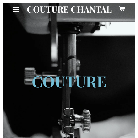
COUTURE CHANTAL
Zum
Hauptinhalt
springen
COUTURE