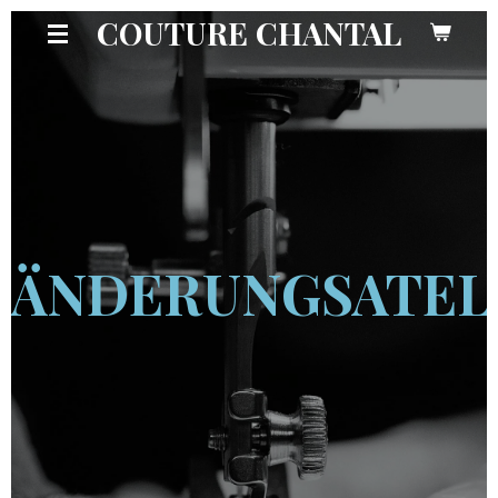
COUTURE CHANTAL
Zum
Hauptinhalt
springen
ÄNDERUNGSATEL